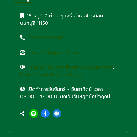
15 หมู่ที่ 7 ตำบลขุนศรี อำเภอไทรน้อย
นนทบุรี 11150
083-079-5542
siwat.suk@gmail.com
https://ksricemill.yellowpages.co.th
,
https://www.ksricemill.com
เปิดทำการวันจันทร์ - วันอาทิตย์ เวลา
08.00 - 17.00 น. ยกเว้นวันหยุดนักขัตฤกษ์