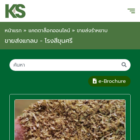
หน้าแรก
»
แคตตาล็อกออนไลน์
»
ขายส่งรำหยาบ
ขายส่งแกลบ - โรงสีขุนศรี
e-Brochure